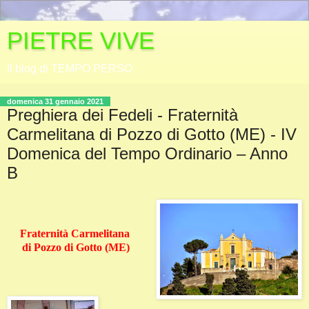
PIETRE VIVE
Il blog di TEMPO PERSO
domenica 31 gennaio 2021
Preghiera dei Fedeli - Fraternità
Carmelitana di Pozzo di Gotto (ME) - IV
Domenica del Tempo Ordinario – Anno
B
Fraternità Carmelitana
di Pozzo di Gotto (ME)