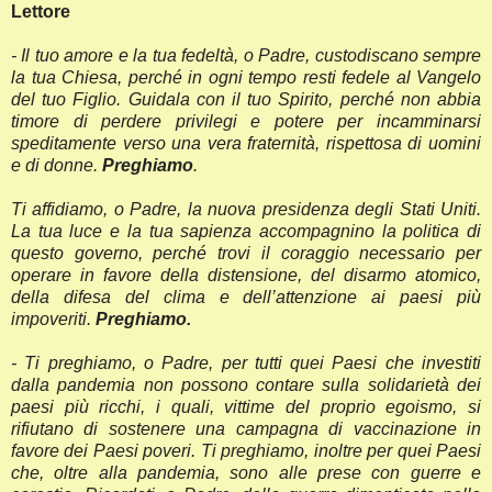
Lettore
- Il tuo amore e la tua fedeltà, o Padre, custodiscano sempre
la tua Chiesa, perché in ogni tempo resti fedele al Vangelo
del tuo Figlio. Guidala con il tuo Spirito, perché non abbia
timore di perdere privilegi e potere per incamminarsi
speditamente verso una vera fraternità, rispettosa di uomini
e di donne.
Preghiamo
.
Ti affidiamo, o Padre, la nuova presidenza degli Stati Uniti.
La tua luce e la tua sapienza accompagnino la politica di
questo governo, perché trovi il coraggio necessario per
operare in favore della distensione, del disarmo atomico,
della difesa del clima e dell’attenzione ai paesi più
impoveriti.
Preghiamo.
-
Ti preghiamo, o Padre, per tutti quei Paesi che investiti
dalla pandemia non possono contare sulla solidarietà dei
paesi più ricchi, i quali, vittime del proprio egoismo, si
rifiutano di sostenere una campagna di vaccinazione in
favore dei Paesi poveri. Ti preghiamo, inoltre per quei Paesi
che, oltre alla pandemia, sono alle prese con guerre e